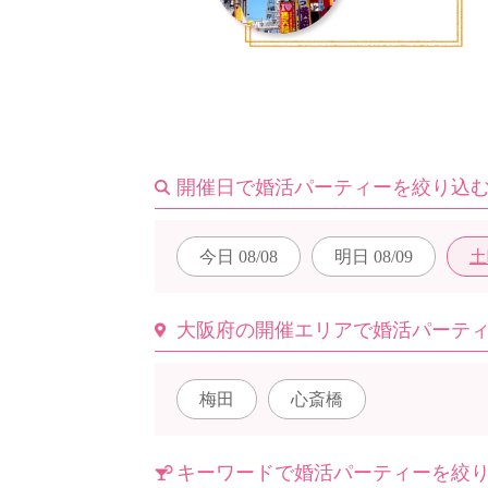
はじめての方へ
今週の婚活パーティー
開催日で婚活パーティーを絞り込
今日
08/08
明日
08/09
土
婚活パーティーの流れ
大阪府の開催エリアで婚活パーテ
よくあるご質問
梅田
心斎橋
キーワードで婚活パーティーを絞