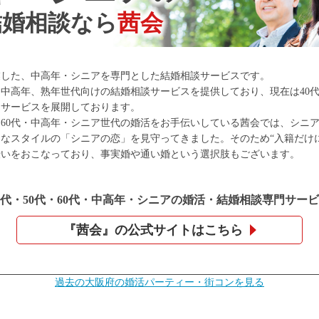
結婚相談なら
茜会
創業した、中高年・シニアを専門とした結婚相談サービスです。
、中高年、熟年世代向けの結婚相談サービスを提供しており、現在は40
にサービスを展開しております。
代・60代・中高年・シニア世代の婚活をお手伝いしている茜会では、シニ
なスタイルの「シニアの恋」を見守ってきました。そのため“入籍だけ
伝いをおこなっており、事実婚や通い婚という選択肢もございます。
0代・50代・60代・中高年・
シニアの婚活・結婚相談専門サービ
『茜会』の公式サイトはこちら
過去の大阪府の婚活パーティー・街コンを見る