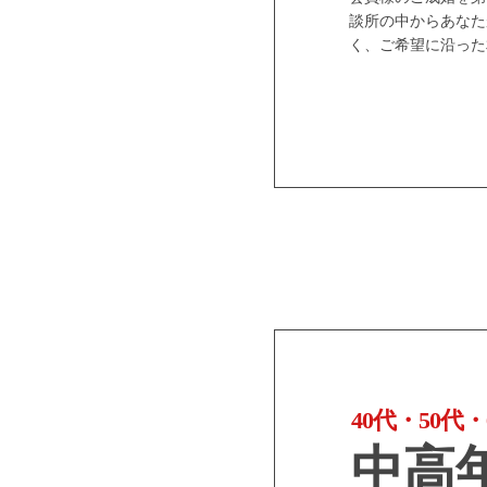
談所の中からあなた
く、ご希望に沿った
40代・50
中高