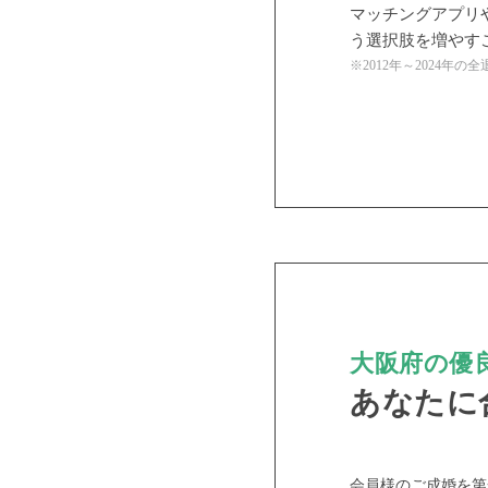
マッチングアプリ
う選択肢を増やす
※2012年～2024年
PR
大阪府の優良
あなたに
おすす
会員様のご成婚を第