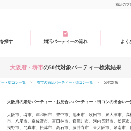
婚活のプロ
を探す
婚活パーティーの流れ
よく
大阪府・堺市
の50代対象パーティー検索結果
ィー・街コン一覧
堺市の婚活パーティー・街コン一覧
50代対象
大阪府の婚活パーティー・お見合いパーティー・街コンの出会い一
大阪市、堺市、岸和田市、豊中市、池田市、吹田市、泉大津市、高
市、八尾市、泉佐野市、富田林市、寝屋川市、河内長野市、松原市
曳野市、門真市、摂津市、高石市、藤井寺市、東大阪市、泉南市、