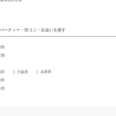
パーティー・街コン・出会いを探す
城県
京都
都府
大阪府
兵庫県
川県
分県