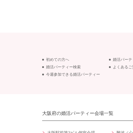
初めての方へ
婚活パーテ
婚活パーティー検索
よくあるご
今週参加できる婚活パーティー
大阪府の婚活パーティー会場一覧
大阪駅前第3ビル個室会場
難波／心