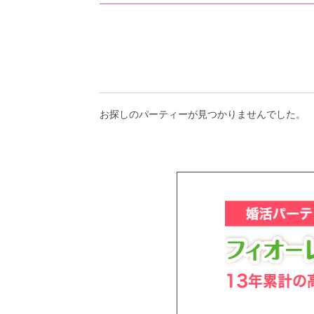
アフターアプローチとは
お問い合わせ
お探しのパーティーが見つかりませんでした。
利用規約
launch
個人情報保護方針
launch
子どもの安全基準に関するポリシー
launch
運営会社