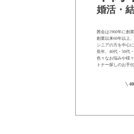
婚活・
茜会は1960年に
創業以来60年以上
シニアの方を中心
長年、40代・50
色々なお悩みや様々
トナー探しのお手
4