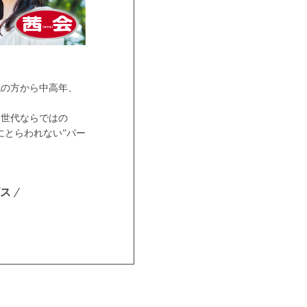
代の方から中高年、
ア世代ならではの
にとらわれない”パー
ス