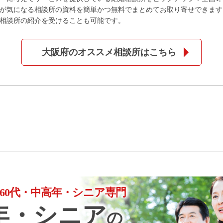
が気になる相談所の資料を簡単かつ無料でまとめてお取り寄せできます
相談所の紹介を受けることも可能です。
大阪府のオススメ相談所はこちら
個人情報保護のため
プライバシーマークを
取得しております
代・60代・中高年・シニア専門
年・シニア
の