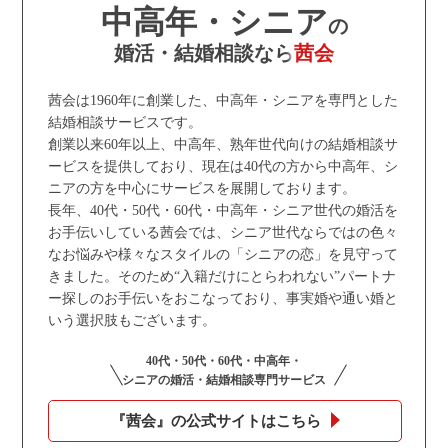
中高年・シニア
の
婚活・結婚相談なら
茜会
茜会は1960年に創業した、中高年・シニアを専門とした
結婚相談サービスです。
創業以来60年以上、中高年、熟年世代向けの結婚相談サ
ービスを提供しており、現在は40代の方から中高年、シ
ニアの方を中心にサービスを展開しております。
長年、40代・50代・60代・中高年・シニア世代の婚活を
お手伝いしている茜会では、シニア世代ならではの色々
なお悩みや様々なスタイルの「シニアの恋」を見守って
きました。そのため“入籍だけにとらわれない”パートナ
ー探しのお手伝いをおこなっており、事実婚や通い婚と
いう選択肢もございます。
40代・50代・60代・中高年・
シニアの婚活・結婚相談専門サービス
『茜会』の公式サイトはこちら