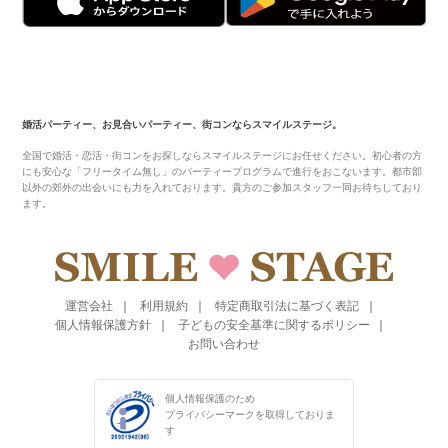
婚活パーティー、お見合いパーティー、街コンならスマイルステージ。
全国で婚活・恋活・街コンをお探しならスマイルステージにお任せください。初心者の方
にも安心な「フリータイム無し」のパーティープログラムで進行をおこないます。都市部
以外の郊外の出会いにも力を入れております。貴方のご参加スタッフ一同お待ちしており
ます。
運営会社
利用規約
特定商取引法に基づく表記
個人情報保護方針
子どもの安全基準に関するポリシー
お問い合わせ
個人情報保護のため
プライバシーマークを
取得しておりま
す