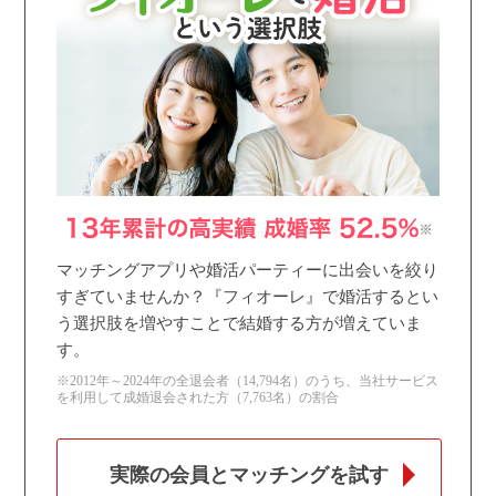
個人情報保護のため
プライバシーマークを
取得しております
マッチングアプリや婚活パーティーに出会いを絞り
すぎていませんか？『フィオーレ』で婚活するとい
う選択肢を増やすことで結婚する方が増えていま
す。
※2012年～2024年の全退会者（14,794名）のうち、当社サービス
を利用して成婚退会された方（7,763名）の割合
実際の会員とマッチングを試す