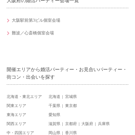
大阪府の婚活パーティー会場一覧
大阪駅前第3ビル個室会場
難波／心斎橋個室会場
開催エリアから婚活パーティー・お見合いパーティー・
街コン・出会いを探す
北海道・東北エリア
北海道
宮城県
関東エリア
千葉県
東京都
東海エリア
愛知県
関西エリア
滋賀県
京都府
大阪府
兵庫県
中・四国エリア
岡山県
香川県