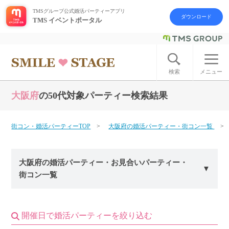
TMSグループ公式婚活パーティーアプリ
ダウンロード
TMS イベントポータル
ログイン
アカウント登録
検索
メニュー
大阪府
の50代対象パーティー検索結果
はじめての方へ
今週の婚活パーティー
街コン・婚活パーティーTOP
大阪府の婚活パーティー・街コン一覧
婚活パーティーの流れ
大阪府の婚活パーティー・お見合いパーティー・
街コン一覧
よくあるご質問
アフターアプローチとは
開催日で婚活パーティーを絞り込む
お問い合わせ