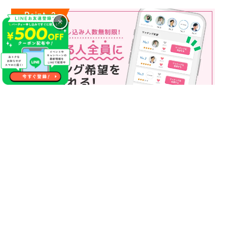
×
マッチング申込み人数無制限
マッチング申し込み人数は無制限！
もっと話してみたいというお相手全員にマッチングの申し込み
を送ることも可能なので、チャンスが広がります♪