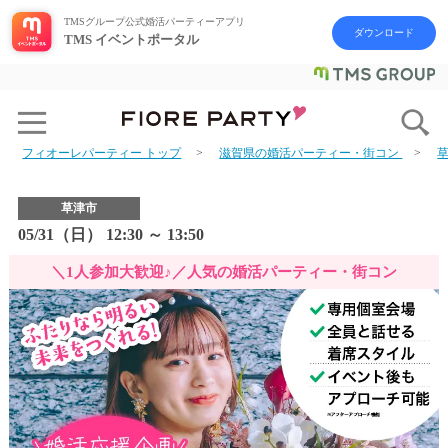
TMSグループ公式婚活パーティーアプリ
ダウンロード
TMS イベントポータル
フィオーレパーティー トップ
滋賀県の婚活パーティー・街コン
草津市
05/31（日） 12:30 ～ 13:50
＼1人参加大歓迎♪／人気の婚活パーティー・街コン