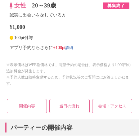
女性
20～39歳
募集終了
誠実に出会いを探している方
¥1,000
100pt付与
詳細
アプリ予約ならさらに
+100pt
※表示価格はWEB割価格です。電話予約の場合は、表示価格より1,000円の
追加料金が発生します。
※予約人数は随時変動するため、予約状況等のご質問にはお答えしかねま
す。
開催内容
当日の流れ
会場・アクセス
パーティーの開催内容