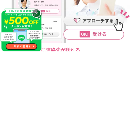
×
気になるあの人に連絡先が送れる
やっぱり１番の方に連絡先を渡しておけば良かった等の後悔が
生まれる事があった場合やパーティー終了後に自分にマッチン
グ希望をくれていたことが分かった場合にこちらのサービスを
活用ください！
【無料】で異性にご自分の連絡先をお送りする事が出来るので
パーティー終了後にもご縁が生まれるかもしれません♪