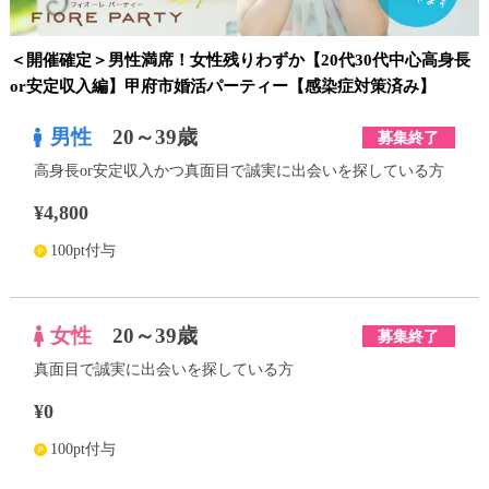
＜開催確定＞男性満席！女性残りわずか【20代30代中心高身長
or安定収入編】甲府市婚活パーティー【感染症対策済み】
男性
20～39歳
募集終了
高身長or安定収入かつ真面目で誠実に出会いを探している方
¥4,800
100pt付与
女性
20～39歳
募集終了
真面目で誠実に出会いを探している方
¥0
100pt付与