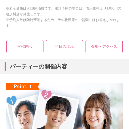
※表示価格はWEB割価格です。電話予約の場合は、表示価格より1,000円の
追加料金が発生します。
※予約人数は随時変動するため、予約状況等のご質問にはお答えしかねま
す。
開催内容
当日の流れ
会場・アクセス
パーティーの開催内容