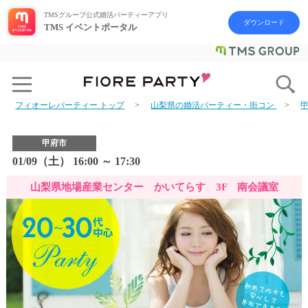
TMSグループ公式婚活パーティーアプリ
ダウンロード
TMS イベントポータル
フィオーレパーティー トップ
山梨県の婚活パーティー・街コン
甲府市
01/09（土） 16:00 ～ 17:30
山梨県地場産業センター かいてらす 3F 南会議室