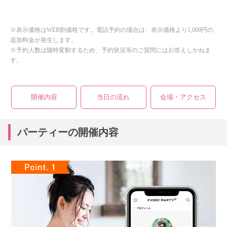
※表示価格はWEB割価格です。電話予約の場合は、表示価格より1,000円の
追加料金が発生します。
※予約人数は随時変動するため、予約状況等のご質問にはお答えしかねま
す。
開催内容
当日の流れ
会場・アクセス
パーティーの開催内容