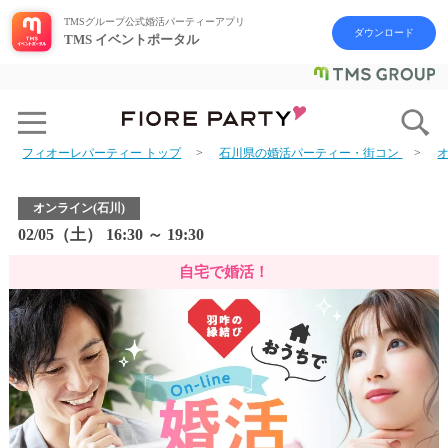
TMSグループ公式婚活パーティーアプリ
ダウンロード
TMS イベントポータル
フィオーレパーティー トップ
石川県の婚活パーティー・街コン
オンライン(石川)
02/05（土） 16:30 ～ 19:30
自宅で婚活！