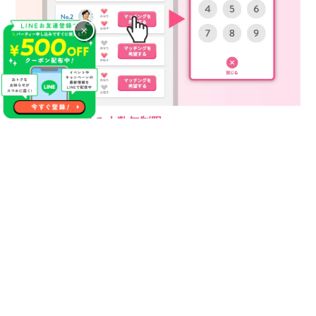
×
マッチング申込み人数無制限
ほとんど他のどのパーティーもマッチング希望で３名までだっ
たり５名だったりしか記載出来ない人数制限ありのパーティー
です。
フィオーレのタブレットパーティーはなんとマッチング申込み
人数無制限！
この人もあの人も素敵だった、数分間しかお話し出来なかった
のでお食事等に行きゆっくりお話ししてみないと分からないと
いう方にオススメのシステムになります。