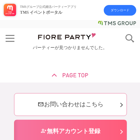
TMSグループ公式婚活パーティーアプリ
ダウンロード
TMS イベントポータル
パーティーが見つかりませんでした。
mail
お問い合わせはこちら
person_add
無料アカウント登録