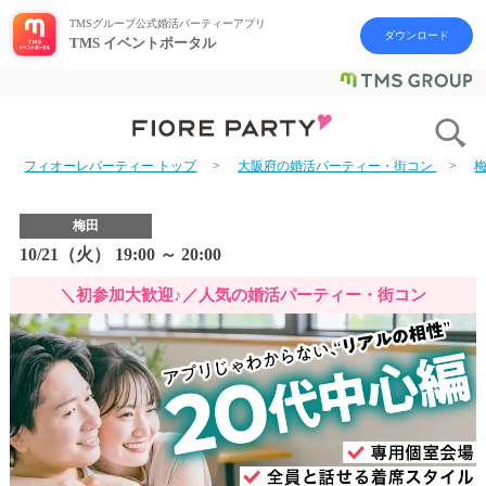
TMSグループ公式婚活パーティーアプリ
ダウンロード
TMS イベントポータル
フィオーレパーティー トップ
大阪府の婚活パーティー・街コン
梅田
10/21（火） 19:00 ～ 20:00
＼初参加大歓迎♪／人気の婚活パーティー・街コン