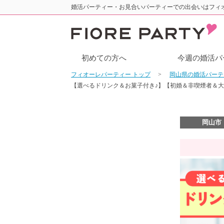
婚活パーティー・お見合いパーティーでの出会いはフィ
初めての方へ
今週の婚活パ
フィオーレパーティー トップ
岡山県の婚活パー
【選べるドリンク＆お菓子付き♪】【初婚＆非喫煙者＆大
岡山市