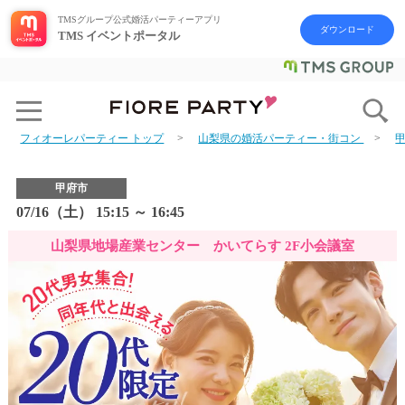
TMSグループ公式婚活パーティーアプリ
ダウンロード
TMS イベントポータル
フィオーレパーティー トップ
山梨県の婚活パーティー・街コン
甲府市
07/16（土） 15:15 ～ 16:45
山梨県地場産業センター かいてらす 2F小会議室