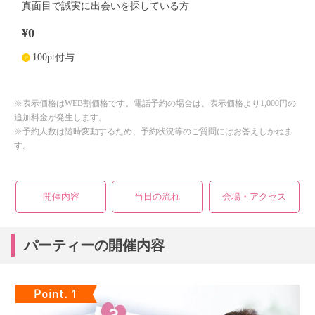
真面目で誠実に出会いを探している方
¥0
100pt付与
※表示価格はWEB割価格です。電話予約の場合は、表示価格より1,000円の
追加料金が発生します。
※予約人数は随時変動するため、予約状況等のご質問にはお答えしかねま
す。
開催内容
当日の流れ
会場・アクセス
パーティーの開催内容