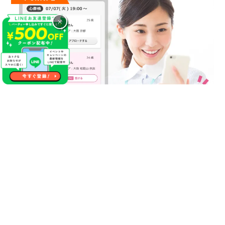
×
気になるあの人に連絡先が送れる
やっぱり１番の方に連絡先を渡しておけば良かった等の後悔が
生まれる事があった場合やパーティー終了後に自分にマッチン
グ希望をくれていたことが分かった場合にこちらのサービスを
活用ください！
【無料】で異性にご自分の連絡先をお送りする事が出来るので
パーティー終了後にもご縁が生まれるかもしれません♪