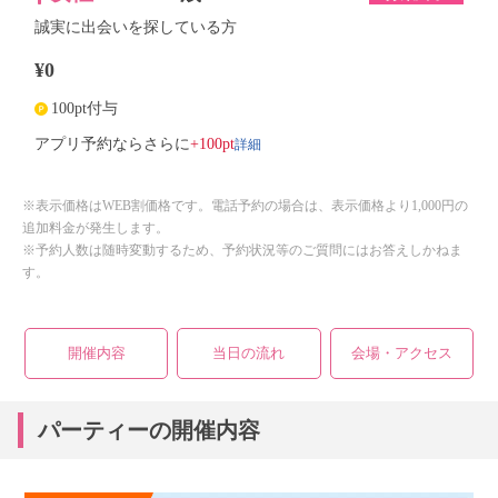
誠実に出会いを探している方
¥0
100pt付与
詳細
アプリ予約ならさらに
+100pt
※表示価格はWEB割価格です。電話予約の場合は、表示価格より1,000円の
追加料金が発生します。
※予約人数は随時変動するため、予約状況等のご質問にはお答えしかねま
す。
開催内容
当日の流れ
会場・アクセス
パーティーの開催内容