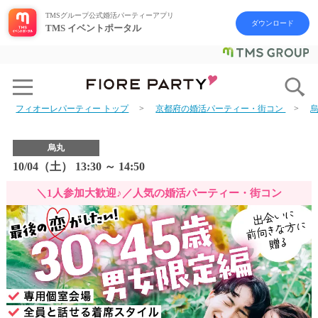
TMSグループ公式婚活パーティーアプリ
ダウンロード
TMS イベントポータル
フィオーレパーティー トップ
京都府の婚活パーティー・街コン
烏丸
10/04（土） 13:30 ～ 14:50
＼1人参加大歓迎♪／人気の婚活パーティー・街コン