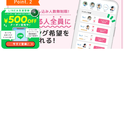
×
マッチング申込み人数無制限
マッチング申し込み人数は無制限！
もっと話してみたいというお相手全員にマッチングの申し込み
を送ることも可能なので、チャンスが広がります♪