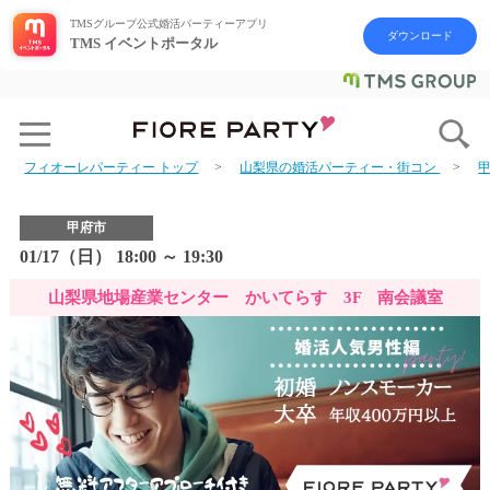
TMSグループ公式婚活パーティーアプリ
ダウンロード
TMS イベントポータル
フィオーレパーティー トップ
山梨県の婚活パーティー・街コン
甲府市
01/17（日） 18:00 ～ 19:30
山梨県地場産業センター かいてらす 3F 南会議室