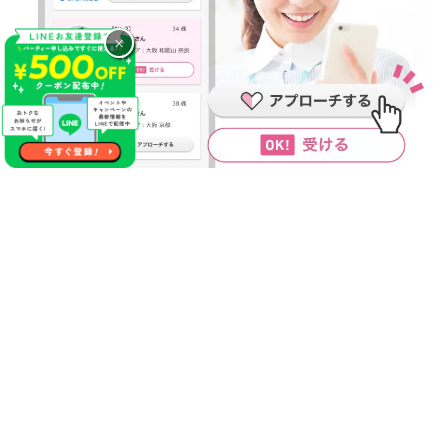
×
気になるあの人に連絡先が送れる
やっぱり１番の方に連絡先を渡しておけば良かった等の後悔が
生まれる事があった場合やパーティー終了後に自分にマッチン
グ希望をくれていたことが分かった場合にこちらのサービスを
活用ください！
【無料】で異性にご自分の連絡先をお送りする事が出来るので
パーティー終了後にもご縁が生まれるかもしれません♪