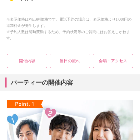
※表示価格はWEB割価格です。電話予約の場合は、表示価格より1,000円の
追加料金が発生します。
※予約人数は随時変動するため、予約状況等のご質問にはお答えしかねま
す。
開催内容
当日の流れ
会場・アクセス
パーティーの開催内容