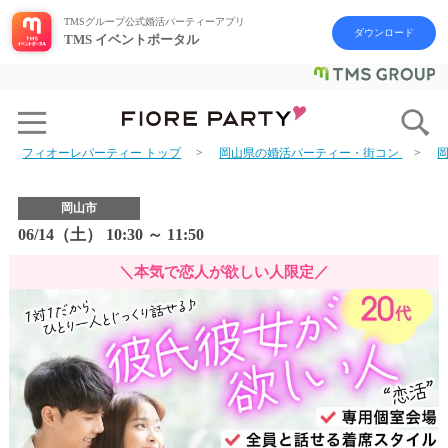
TMSグループ公式婚活パーティーアプリ
ダウンロード
TMS イベントポータル
フィオーレパーティー トップ
岡山県の婚活パーティー・街コン
岡山市
06/14（土） 10:30 ～ 11:50
＼本気で恋人が欲しい人限定／