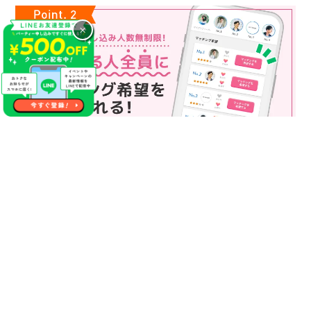
×
マッチング申込み人数無制限
マッチング申し込み人数は無制限！
もっと話してみたいというお相手全員にマッチングの申し込み
を送ることも可能なので、チャンスが広がります♪