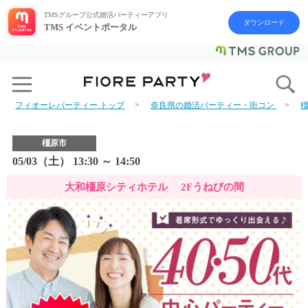
TMSグループ公式婚活パーティーアプリ
ダウンロード
TMS イベントポータル
フィオーレパーティー トップ
奈良県の婚活パーティー・街コン
橿原市
05/03（土） 13:30 ～ 14:50
大和橿原シティホテル 2Fうねびの間