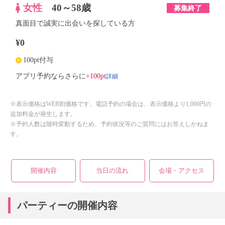
女性
40～58歳
募集終了
真面目で誠実に出会いを探している方
¥0
100pt付与
詳細
アプリ予約ならさらに
+100pt
※表示価格はWEB割価格です。電話予約の場合は、表示価格より1,000円の
追加料金が発生します。
※予約人数は随時変動するため、予約状況等のご質問にはお答えしかねま
す。
開催内容
当日の流れ
会場・アクセス
パーティーの開催内容