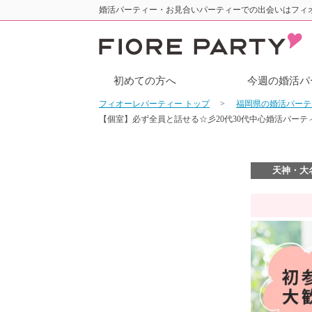
婚活パーティー・お見合いパーティーでの出会いはフィ
初めての方へ
今週の婚活パ
フィオーレパーティー トップ
福岡県の婚活パー
【個室】必ず全員と話せる☆彡20代30代中心婚活パー
天神・大