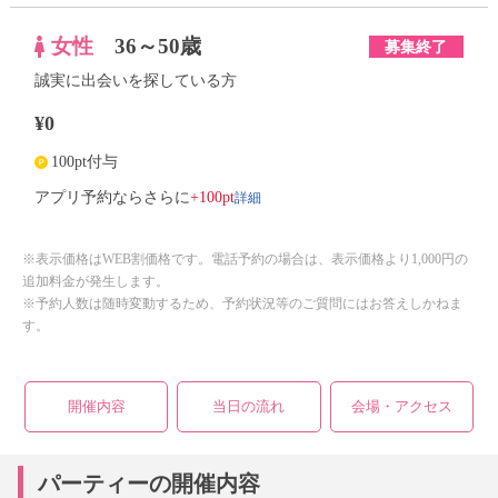
女性
36～50歳
募集終了
誠実に出会いを探している方
¥0
100pt付与
詳細
アプリ予約ならさらに
+100pt
※表示価格はWEB割価格です。電話予約の場合は、表示価格より1,000円の
追加料金が発生します。
※予約人数は随時変動するため、予約状況等のご質問にはお答えしかねま
す。
開催内容
当日の流れ
会場・アクセス
パーティーの開催内容