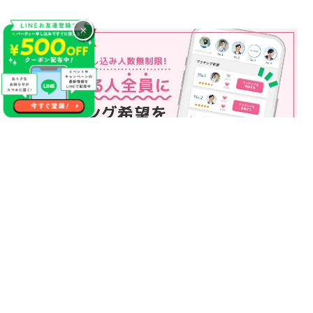
×
マッチング申込み人数無制限
マッチング申し込み人数は無制限！
もっと話してみたいというお相手全員にマッチングの申し込み
を送ることも可能なので、チャンスが広がります♪