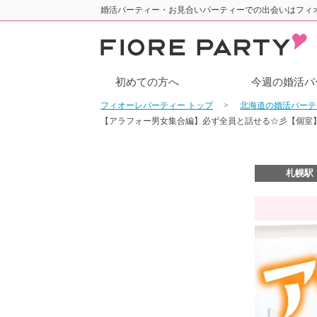
婚活パーティー・お見合いパーティーでの出会いはフィ
初めての方へ
今週の婚活パ
フィオーレパーティー トップ
北海道の婚活パー
【アラフォー男女集合編】必ず全員と話せる☆彡【個室
札幌駅