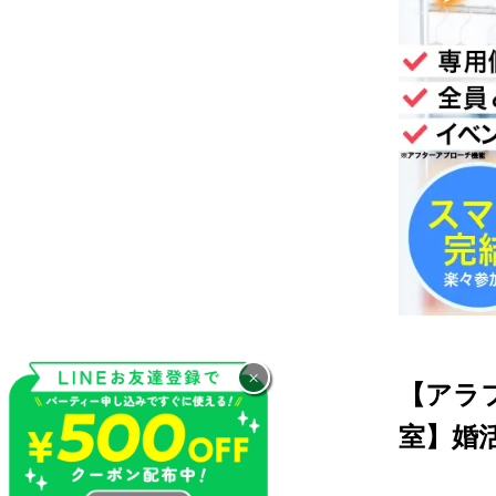
×
【アラ
室】婚