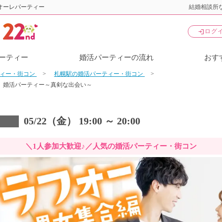
オーレパーティー
結婚相談所な
login
ログ
ーティー
婚活パーティーの流れ
おす
ティー・街コン
札幌駅の婚活パーティー・街コン
】婚活パーティー～真剣な出会い～
05/22（金） 19:00 ～ 20:00
＼1人参加大歓迎♪／人気の婚活パーティー・街コン