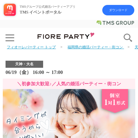
TMSグループ公式婚活パーティーアプリ
ダウンロード
TMS イベントポータル
フィオーレパーティー トップ
福岡県の婚活パーティー・街コン
天神・大名
06/19（金） 16:00 ～ 17:00
＼初参加大歓迎♪／人気の婚活パーティー・街コン