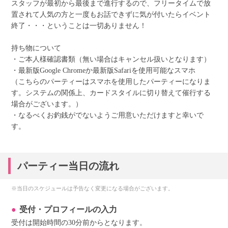
スタッフが最初から最後まで進行するので、フリータイムで放
置されて人気の方と一度もお話できずに気が付いたらイベント
終了・・・ということは一切ありません！
持ち物について
・ご本人様確認書類（無い場合はキャンセル扱いとなります）
・最新版Google Chromeか最新版Safariを使用可能なスマホ
（こちらのパーティーはスマホを使用したパーティーになりま
す。システムの関係上、カードスタイルに切り替えて催行する
場合がございます。）
・なるべくお釣銭がでないようご用意いただけますと幸いで
す。
パーティー当日の流れ
※当日のスケジュールは予告なく変更になる場合がございます。
受付・プロフィールの入力
受付は開始時間の30分前からとなります。