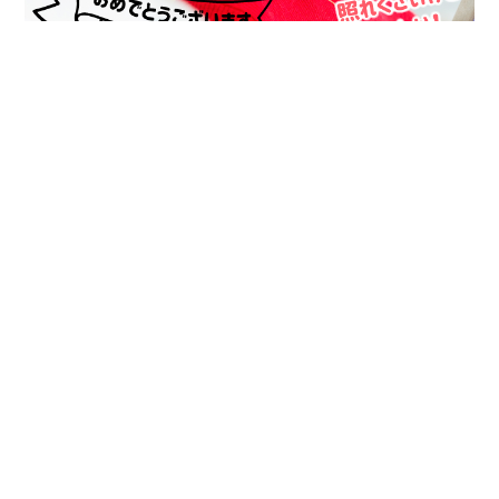
イベント終了
本日の出会いを大切にして下さい♪
パーティー会場へのアクセス
福岡・天神個室会場
＜ 住所 ＞