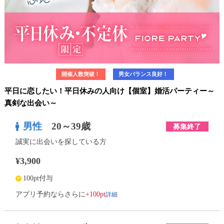
開催人数突破！
男女バランス良好！
平日に恋したい！平日休みの人向け【個室】婚活パーティー～
真剣な出会い～
男性
20～39歳
募集終了
誠実に出会いを探している方
¥3,900
100pt付与
詳細
アプリ予約ならさらに
+100pt