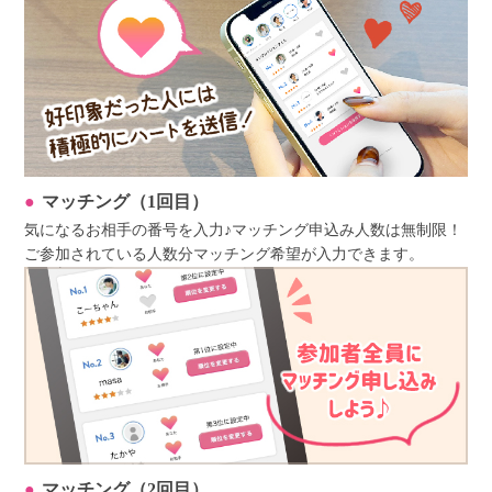
マッチング（1回目）
気になるお相手の番号を入力♪マッチング申込み人数は無制限！
ご参加されている人数分マッチング希望が入力できます。
マッチング（2回目）