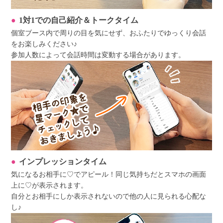
1対1での自己紹介＆トークタイム
個室ブース内で周りの目を気にせず、おふたりでゆっくり会話
をお楽しみください♪
参加人数によって会話時間は変動する場合があります。
インプレッションタイム
気になるお相手に♡でアピール！同じ気持ちだとスマホの画面
上に♡が表示されます。
自分とお相手にしか表示されないので他の人に見られる心配な
し♪