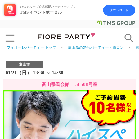
TMSグループ公式婚活パーティーアプリ
ダウンロード
TMS イベントポータル
フィオーレパーティー トップ
富山県の婚活パーティー・街コン
富山市
01/21（日） 13:30 ～ 14:50
富山県民会館 5F508号室