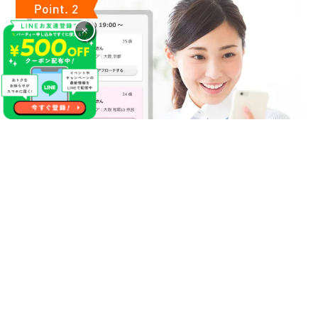
×
気になるあの人に連絡先が送れる
やっぱり１番の方に連絡先を渡しておけば良かった等の後悔が
生まれる事があった場合やパーティー終了後に自分にマッチン
グ希望をくれていたことが分かった場合にこちらのサービスを
活用ください！
【無料】で異性にご自分の連絡先をお送りする事が出来るので
パーティー終了後にもご縁が生まれるかもしれません♪