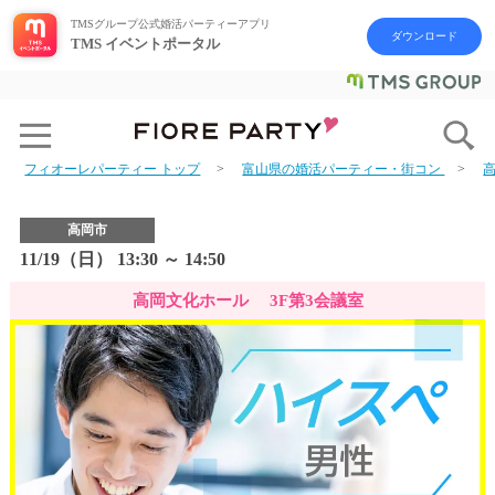
TMSグループ公式婚活パーティーアプリ
ダウンロード
TMS イベントポータル
フィオーレパーティー トップ
富山県の婚活パーティー・街コン
高岡市
11/19（日） 13:30 ～ 14:50
高岡文化ホール 3F第3会議室