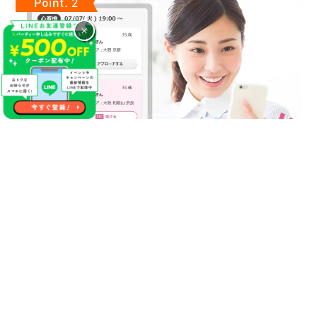
×
気になるあの人に連絡先が送れる
やっぱり１番の方に連絡先を渡しておけば良かった等の後悔が
生まれる事があった場合やパーティー終了後に自分にマッチン
グ希望をくれていたことが分かった場合にこちらのサービスを
活用ください！
【無料】で異性にご自分の連絡先をお送りする事が出来るので
パーティー終了後にもご縁が生まれるかもしれません♪