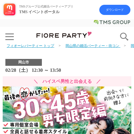
TMSグループ公式婚活パーティーアプリ
ダウンロード
TMS イベントポータル
フィオーレパーティー トップ
岡山県の婚活パーティー・街コン
岡山市
02/28（土） 12:30 ～ 13:50
＼ ハイスペ男性と出会える ／