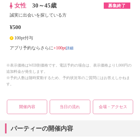
女性
30～45歳
募集終了
誠実に出会いを探している方
¥500
100pt付与
詳細
アプリ予約ならさらに
+100pt
※表示価格はWEB割価格です。電話予約の場合は、表示価格より1,000円の
追加料金が発生します。
※予約人数は随時変動するため、予約状況等のご質問にはお答えしかねま
す。
開催内容
当日の流れ
会場・アクセス
パーティーの開催内容