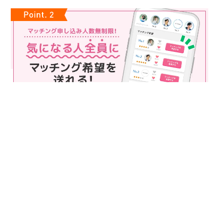
マッチング申込み人数無制限
マッチング申し込み人数は無制限！
もっと話してみたいというお相手全員にマッチングの申し込み
を送ることも可能なので、チャンスが広がります♪