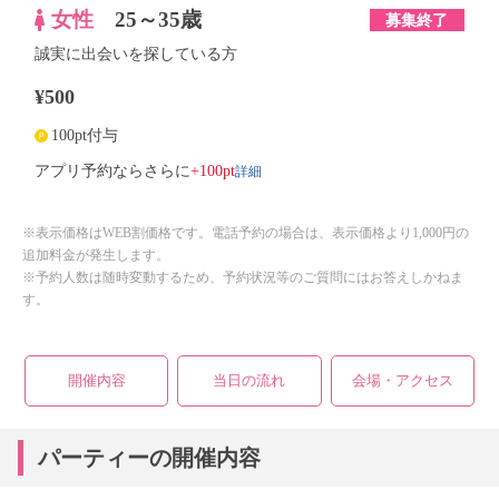
女性
25～35歳
募集終了
誠実に出会いを探している方
¥500
100pt付与
詳細
アプリ予約ならさらに
+100pt
※表示価格はWEB割価格です。電話予約の場合は、表示価格より1,000円の
追加料金が発生します。
※予約人数は随時変動するため、予約状況等のご質問にはお答えしかねま
す。
開催内容
当日の流れ
会場・アクセス
パーティーの開催内容