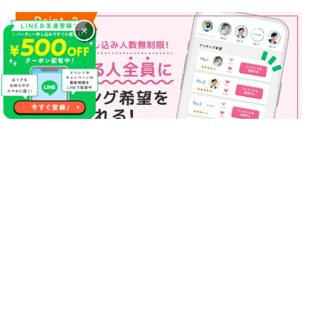
×
マッチング申込み人数無制限
マッチング申し込み人数は無制限！
もっと話してみたいというお相手全員にマッチングの申し込み
を送ることも可能なので、チャンスが広がります♪