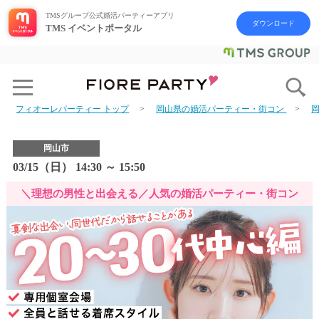
TMSグループ公式婚活パーティーアプリ
ダウンロード
TMS イベントポータル
フィオーレパーティー トップ
岡山県の婚活パーティー・街コン
岡山市
03/15（日） 14:30 ～ 15:50
＼理想の男性と出会える／人気の婚活パーティー・街コン