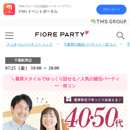
TMSグループ公式婚活パーティーアプリ
ダウンロード
TMS イベントポータル
フィオーレパーティー トップ
千葉県の婚活パーティー・街コン
千葉駅周辺
07/25（金） 19:00 ～ 20:00
＼着席スタイルでゆっくり話せる／人気の婚活パーティ
ー・街コン