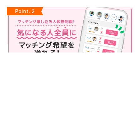
マッチング申込み人数無制限
マッチング申し込み人数は無制限！
もっと話してみたいというお相手全員にマッチングの申し込み
を送ることも可能なので、チャンスが広がります♪