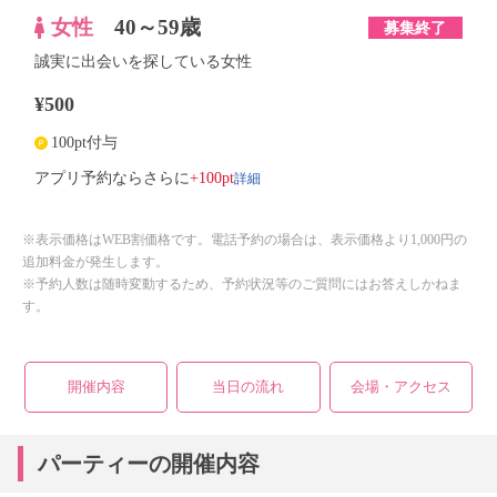
女性
40～59歳
募集終了
誠実に出会いを探している女性
¥500
100pt付与
詳細
アプリ予約ならさらに
+100pt
※表示価格はWEB割価格です。電話予約の場合は、表示価格より1,000円の
追加料金が発生します。
※予約人数は随時変動するため、予約状況等のご質問にはお答えしかねま
す。
開催内容
当日の流れ
会場・アクセス
パーティーの開催内容