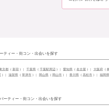
ーティー・街コン・出会いを探す
東京都
（
新宿
）
千葉県
（
千葉駅周辺
）
愛知県
（
名古屋
）
大阪府
（
町
）
滋賀県
（
草津市
）
岡山県
（
岡山市
）
香川県
（
高松市
）
福岡
パーティー・街コン・出会いを探す