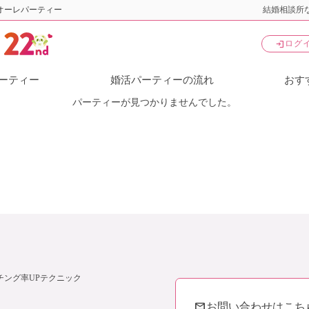
オーレパーティー
結婚相談所な
login
ログ
ーティー
婚活パーティーの流れ
おす
パーティーが見つかりませんでした。
チング率UPテクニック
mail
お問い合わせはこち