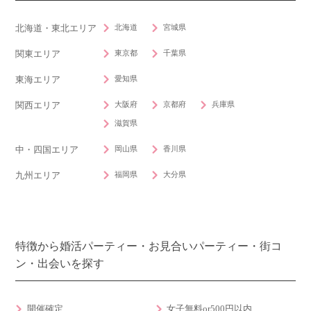
北海道
宮城県
北海道・東北エリア
東京都
千葉県
関東エリア
愛知県
東海エリア
大阪府
京都府
兵庫県
関西エリア
滋賀県
岡山県
香川県
中・四国エリア
福岡県
大分県
九州エリア
特徴から婚活パーティー・お見合いパーティー・街コ
ン・出会いを探す
開催確定
女子無料or500円以内