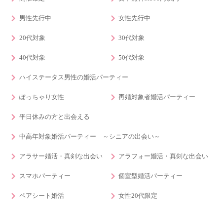
男性先行中
女性先行中
20代対象
30代対象
40代対象
50代対象
ハイステータス男性の婚活パーティー
ぽっちゃり女性
再婚対象者婚活パーティー
平日休みの方と出会える
中高年対象婚活パーティー ～シニアの出会い～
アラサー婚活・真剣な出会い
アラフォー婚活・真剣な出会い
スマホパーティー
個室型婚活パーティー
ペアシート婚活
女性20代限定