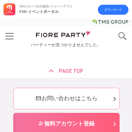
TMSグループ公式婚活パーティーアプリ
ダウンロード
TMS イベントポータル
パーティーが見つかりませんでした。
mail
お問い合わせはこちら
person_add
無料アカウント登録