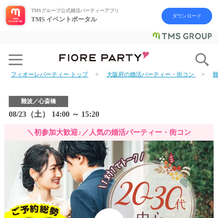
TMSグループ公式婚活パーティーアプリ
ダウンロード
TMS イベントポータル
フィオーレパーティー トップ
大阪府の婚活パーティー・街コン
難波／心斎橋
08/23（土） 14:00 ～ 15:20
＼初参加大歓迎♪／人気の婚活パーティー・街コン