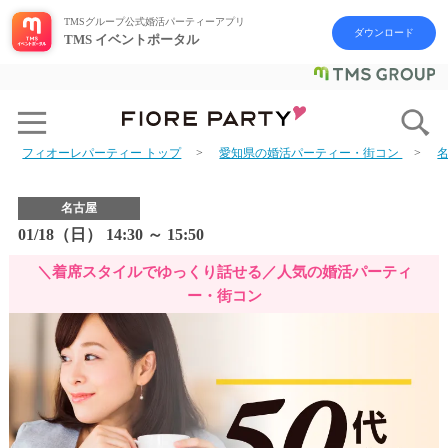
TMSグループ公式婚活パーティーアプリ
ダウンロード
TMS イベントポータル
フィオーレパーティー トップ
愛知県の婚活パーティー・街コン
名古屋
01/18（日） 14:30 ～ 15:50
＼着席スタイルでゆっくり話せる／人気の婚活パーティ
ー・街コン