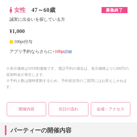
女性
47～60歳
募集終了
誠実に出会いを探している方
¥1,000
100pt付与
詳細
アプリ予約ならさらに
+100pt
※表示価格はWEB割価格です。電話予約の場合は、表示価格より1,000円の
追加料金が発生します。
※予約人数は随時変動するため、予約状況等のご質問にはお答えしかねま
す。
開催内容
当日の流れ
会場・アクセス
パーティーの開催内容