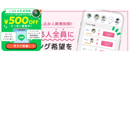
×
マッチング申込み人数無制限
マッチング申し込み人数は無制限！
もっと話してみたいというお相手全員にマッチングの申し込み
を送ることも可能なので、チャンスが広がります♪