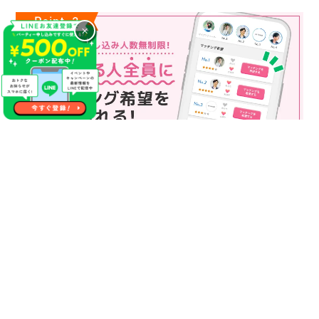
×
マッチング申込み人数無制限
マッチング申し込み人数は無制限！
もっと話してみたいというお相手全員にマッチングの申し込み
を送ることも可能なので、チャンスが広がります♪