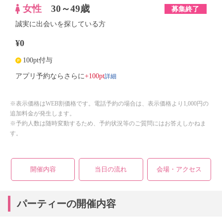
女性
30～49歳
募集終了
誠実に出会いを探している方
¥0
100pt付与
詳細
アプリ予約ならさらに
+100pt
※表示価格はWEB割価格です。電話予約の場合は、表示価格より1,000円の
追加料金が発生します。
※予約人数は随時変動するため、予約状況等のご質問にはお答えしかねま
す。
開催内容
当日の流れ
会場・アクセス
パーティーの開催内容