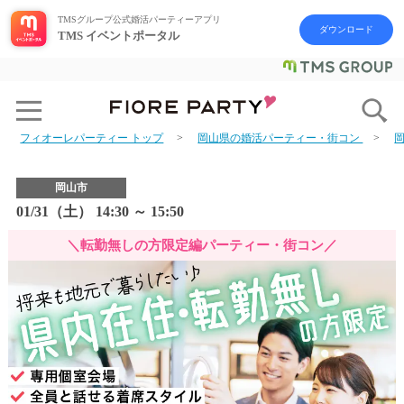
TMSグループ公式婚活パーティーアプリ
ダウンロード
TMS イベントポータル
フィオーレパーティー トップ
岡山県の婚活パーティー・街コン
岡山市
01/31（土） 14:30 ～ 15:50
＼転勤無しの方限定編パーティー・街コン／