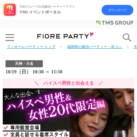
TMSグループ公式婚活パーティーアプリ
ダウンロード
TMS イベントポータル
フィオーレパーティー トップ
福岡県の婚活パーティー・街コン
天神・大名
10/19（日） 10:30 ～ 11:50
＼ ハイスペ男性と出会える ／