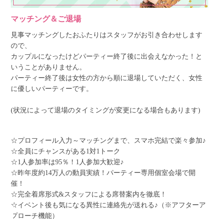
マッチング＆ご退場
見事マッチングしたおふたりはスタッフがお引き合わせします
ので、
カップルになったけどパーティー終了後に出会えなかった！と
いうことがありません。
パーティー終了後は女性の方から順に退場していただく、女性
に優しいパーティーです。
(状況によって退場のタイミングが変更になる場合もあります)
☆プロフィール入力～マッチングまで、スマホ完結で楽々参加♪
☆全員にチャンスがある1対1トーク
☆1人参加率は95％！1人参加大歓迎♪
☆昨年度約14万人の動員実績！パーティー専用個室会場で開
催！
☆完全着席形式&スタッフによる席替案内を徹底！
☆イベント後も気になる異性に連絡先が送れる♪（※アフターア
プローチ機能）