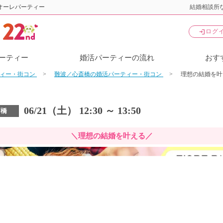
オーレパーティー
結婚相談所な
login
ログ
ーティー
婚活パーティーの流れ
おす
ティー・街コン
難波／心斎橋の婚活パーティー・街コン
理想の結婚を叶
06/21（土） 12:30 ～ 13:50
斎橋
＼理想の結婚を叶える／