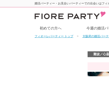
婚活パーティー・お見合いパーティーでの出会いはフィ
初めての方へ
今週の婚活パ
フィオーレパーティー トップ
大阪府の婚活パー
難波／心