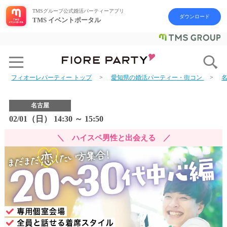
TMSグループ公式婚活パーティーアプリ
ダウンロード
TMS イベントポータル
フィオーレパーティー トップ
愛知県の婚活パーティー・街コン
名古屋
02/01（日） 14:30 ～ 15:50
＼ ハイスペ男性と出会える ／