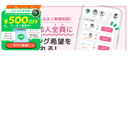
×
マッチング申込み人数無制限
マッチング申し込み人数は無制限！
もっと話してみたいというお相手全員にマッチングの申し込み
を送ることも可能なので、チャンスが広がります♪