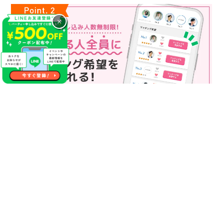
×
マッチング申込み人数無制限
マッチング申し込み人数は無制限！
もっと話してみたいというお相手全員にマッチングの申し込み
を送ることも可能なので、チャンスが広がります♪