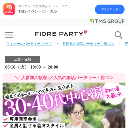
TMSグループ公式婚活パーティーアプリ
ダウンロード
TMS イベントポータル
フィオーレパーティー トップ
兵庫県の婚活パーティー・街コン
三宮・元町
06/16（火） 19:00 ～ 20:00
＼1人参加大歓迎♪／人気の婚活パーティー・街コン