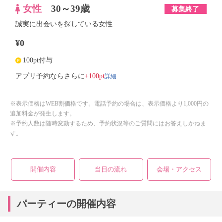
女性
30～39歳
募集終了
誠実に出会いを探している女性
¥0
100pt付与
詳細
アプリ予約ならさらに
+100pt
※表示価格はWEB割価格です。電話予約の場合は、表示価格より1,000円の
追加料金が発生します。
※予約人数は随時変動するため、予約状況等のご質問にはお答えしかねま
す。
開催内容
当日の流れ
会場・アクセス
パーティーの開催内容