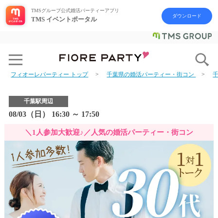
TMSグループ公式婚活パーティーアプリ
ダウンロード
TMS イベントポータル
フィオーレパーティー トップ
千葉県の婚活パーティー・街コン
千葉駅周辺
08/03（日） 16:30 ～ 17:50
＼1人参加大歓迎♪／人気の婚活パーティー・街コン