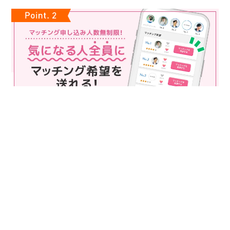
マッチング申込み人数無制限
マッチング申し込み人数は無制限！
もっと話してみたいというお相手全員にマッチングの申し込み
を送ることも可能なので、チャンスが広がります♪