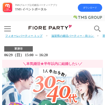
TMSグループ公式婚活パーティーアプリ
ダウンロード
TMS イベントポータル
フィオーレパーティー トップ
滋賀県の婚活パーティー・街コン
草津市
06/29（日） 15:00 ～ 16:20
＼本気婚活★半年以内に結婚したい／