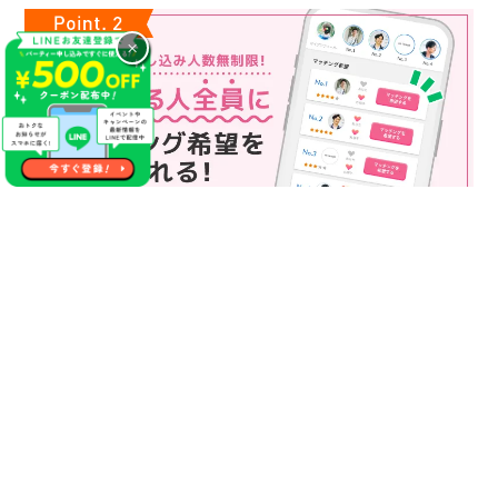
×
マッチング申込み人数無制限
マッチング申し込み人数は無制限！
もっと話してみたいというお相手全員にマッチングの申し込み
を送ることも可能なので、チャンスが広がります♪