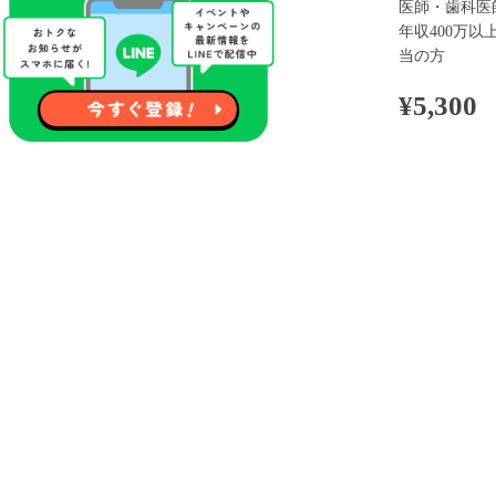
医師・歯科医
年収400万
当の方
¥5,300
100pt付与
※表示
開催内容