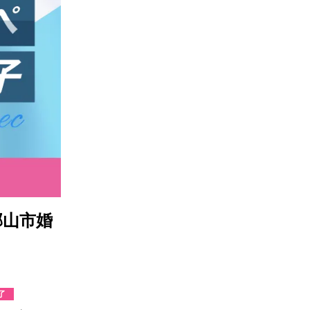
郡山市婚
了