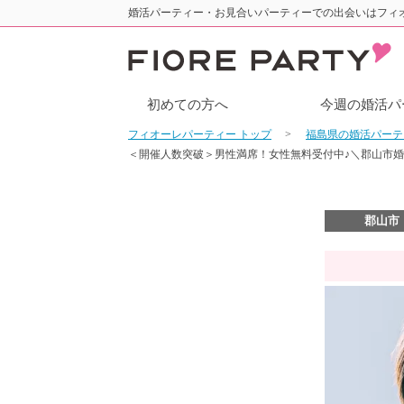
婚活パーティー・お見合いパーティーでの出会いはフィ
初めての方へ
今週の婚活パ
フィオーレパーティー トップ
福島県の婚活パー
＜開催人数突破＞男性満席！女性無料受付中♪＼郡山市婚
郡山市