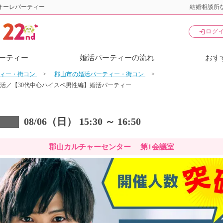
オーレパーティー
結婚相談所な
login
ログ
ーティー
婚活パーティーの流れ
おす
ティー・街コン
郡山市の婚活パーティー・街コン
活／【30代中心ハイスペ男性編】婚活パーティー
08/06（日） 15:30 ～ 16:50
郡山カルチャーセンター 第1会議室