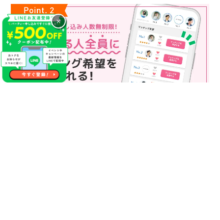
×
マッチング申込み人数無制限
マッチング申し込み人数は無制限！
もっと話してみたいというお相手全員にマッチングの申し込み
を送ることも可能なので、チャンスが広がります♪