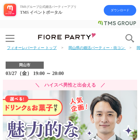
TMSグループ公式婚活パーティーアプリ
ダウンロード
TMS イベントポータル
フィオーレパーティー トップ
岡山県の婚活パーティー・街コン
岡山市
03/27（金） 19:00 ～ 20:00
＼ ハイスペ男性と出会える ／