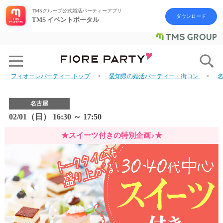
TMSグループ公式婚活パーティーアプリ
ダウンロード
TMS イベントポータル
フィオーレパーティー トップ
愛知県の婚活パーティー・街コン
名古屋
02/01（日） 16:30 ～ 17:50
★スイーツ付きの特別企画♪★