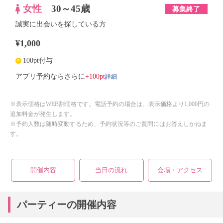
女性
30～45歳
募集終了
誠実に出会いを探している方
¥1,000
100pt付与
詳細
アプリ予約ならさらに
+100pt
※表示価格はWEB割価格です。電話予約の場合は、表示価格より1,000円の
追加料金が発生します。
※予約人数は随時変動するため、予約状況等のご質問にはお答えしかねま
す。
開催内容
当日の流れ
会場・アクセス
パーティーの開催内容