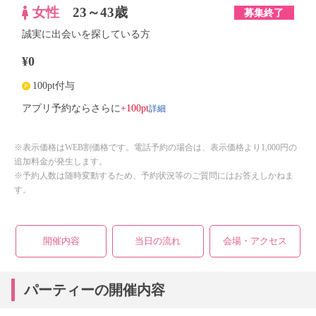
女性
23～43歳
募集終了
誠実に出会いを探している方
¥0
100pt付与
詳細
アプリ予約ならさらに
+100pt
※表示価格はWEB割価格です。電話予約の場合は、表示価格より1,000円の
追加料金が発生します。
※予約人数は随時変動するため、予約状況等のご質問にはお答えしかねま
す。
開催内容
当日の流れ
会場・アクセス
パーティーの開催内容