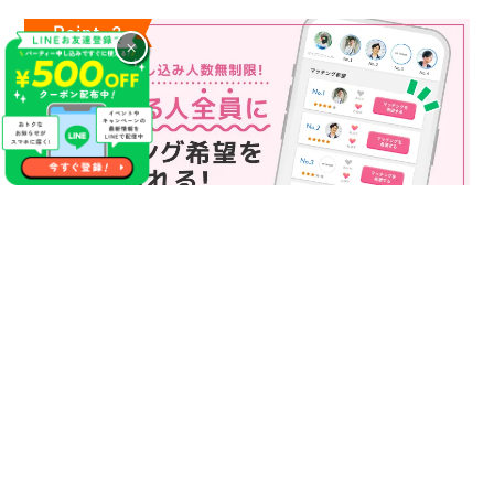
×
マッチング申込み人数無制限
マッチング申し込み人数は無制限！
もっと話してみたいというお相手全員にマッチングの申し込み
を送ることも可能なので、チャンスが広がります♪