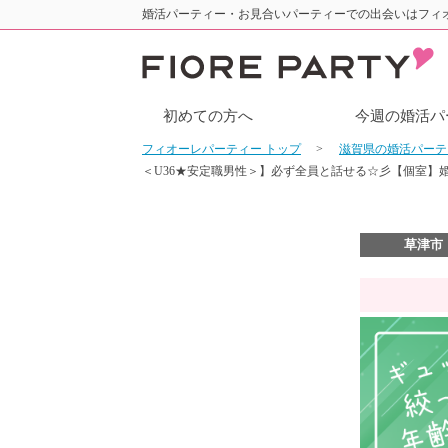
婚活パーティー・お見合いパーティーでの出会いはフィ
初めての方へ
今週の婚活パ
フィオーレパーティー トップ
滋賀県の婚活パー
＜U36★安定職男性＞】必ず全員と話せる☆彡【個室】
草津市