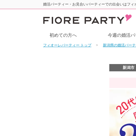
婚活パーティー・お見合いパーティーでの出会いはフィ
初めての方へ
今週の婚活パ
フィオーレパーティー トップ
新潟県の婚活パー
新潟市