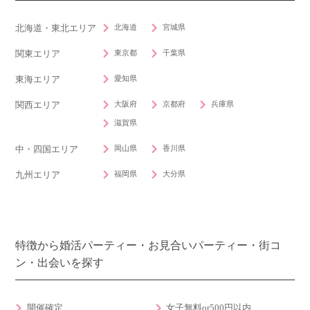
北海道
宮城県
北海道・東北エリア
東京都
千葉県
関東エリア
愛知県
東海エリア
大阪府
京都府
兵庫県
関西エリア
滋賀県
岡山県
香川県
中・四国エリア
福岡県
大分県
九州エリア
特徴から婚活パーティー・お見合いパーティー・街コ
ン・出会いを探す
開催確定
女子無料or500円以内