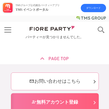
TMSグループ公式婚活パーティーアプリ
ダウンロード
TMS イベントポータル
パーティーが見つかりませんでした。
mail
お問い合わせはこちら
person_add
無料アカウント登録