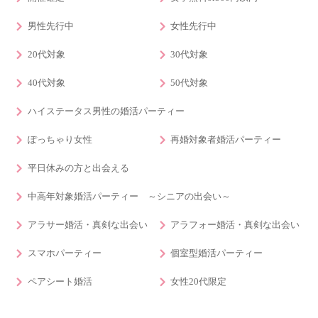
男性先行中
女性先行中
20代対象
30代対象
40代対象
50代対象
ハイステータス男性の婚活パーティー
ぽっちゃり女性
再婚対象者婚活パーティー
平日休みの方と出会える
中高年対象婚活パーティー ～シニアの出会い～
アラサー婚活・真剣な出会い
アラフォー婚活・真剣な出会い
スマホパーティー
個室型婚活パーティー
ペアシート婚活
女性20代限定