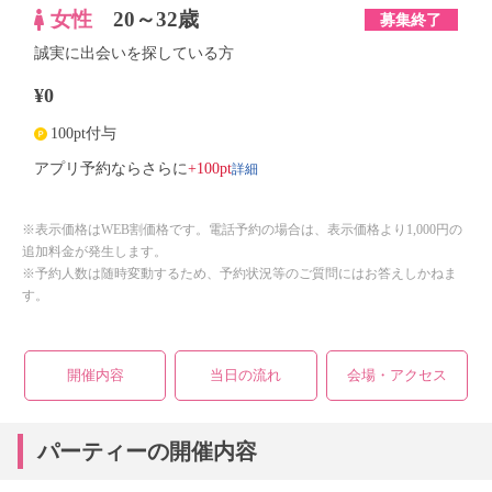
女性
20～32歳
募集終了
誠実に出会いを探している方
¥0
100pt付与
詳細
アプリ予約ならさらに
+100pt
※表示価格はWEB割価格です。電話予約の場合は、表示価格より1,000円の
追加料金が発生します。
※予約人数は随時変動するため、予約状況等のご質問にはお答えしかねま
す。
開催内容
当日の流れ
会場・アクセス
パーティーの開催内容