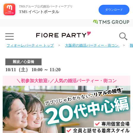
TMSグループ公式婚活パーティーアプリ
ダウンロード
TMS イベントポータル
フィオーレパーティー トップ
大阪府の婚活パーティー・街コン
難波／心斎橋
10/11（土） 10:00 ～ 11:20
＼初参加大歓迎♪／人気の婚活パーティー・街コン