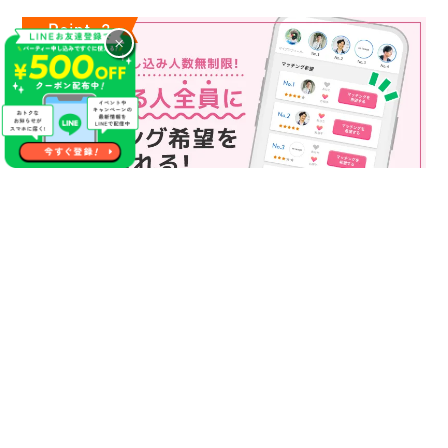
×
マッチング申込み人数無制限
マッチング申し込み人数は無制限！
もっと話してみたいというお相手全員にマッチングの申し込み
を送ることも可能なので、チャンスが広がります♪