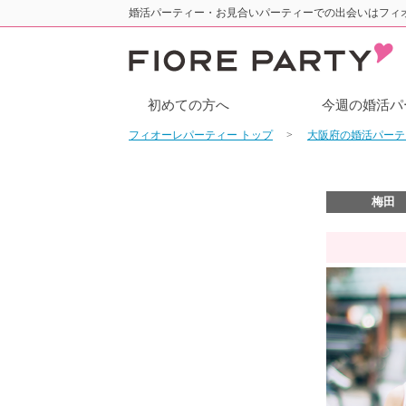
婚活パーティー・お見合いパーティーでの出会いはフィ
初めての方へ
今週の婚活パ
フィオーレパーティー トップ
大阪府の婚活パー
梅田