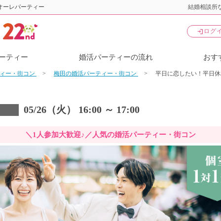
オーレパーティー
結婚相談所な
login
ログ
ーティー
婚活パーティーの流れ
おす
ティー・街コン
梅田の婚活パーティー・街コン
平日に恋したい！平日休
05/26（火） 16:00 ～ 17:00
＼1人参加大歓迎♪／人気の婚活パーティー・街コン