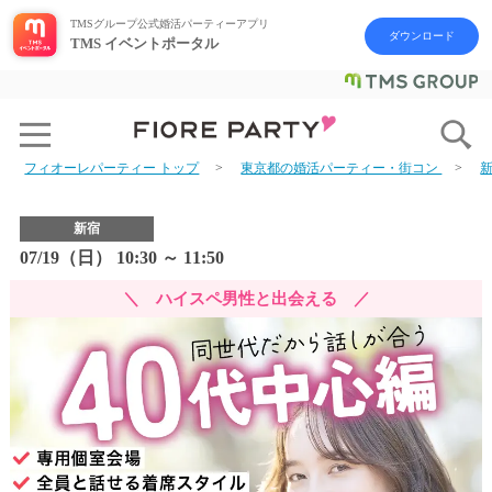
TMSグループ公式婚活パーティーアプリ
ダウンロード
TMS イベントポータル
フィオーレパーティー トップ
東京都の婚活パーティー・街コン
新宿
07/19（日） 10:30 ～ 11:50
＼ ハイスペ男性と出会える ／