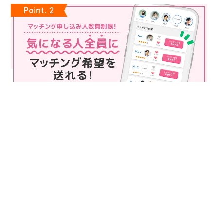
マッチング申込み人数無制限
マッチング申し込み人数は無制限！
もっと話してみたいというお相手全員にマッチングの申し込み
を送ることも可能なので、チャンスが広がります♪