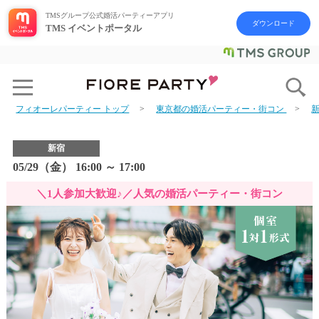
TMSグループ公式婚活パーティーアプリ
ダウンロード
TMS イベントポータル
フィオーレパーティー トップ
東京都の婚活パーティー・街コン
新宿
05/29（金） 16:00 ～ 17:00
＼1人参加大歓迎♪／人気の婚活パーティー・街コン