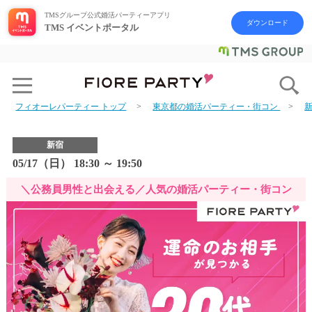
TMSグループ公式婚活パーティーアプリ
ダウンロード
TMS イベントポータル
フィオーレパーティー トップ
東京都の婚活パーティー・街コン
新宿
05/17（日） 18:30 ～ 19:50
＼公務員男性と出会える／人気の婚活パーティー・街コン