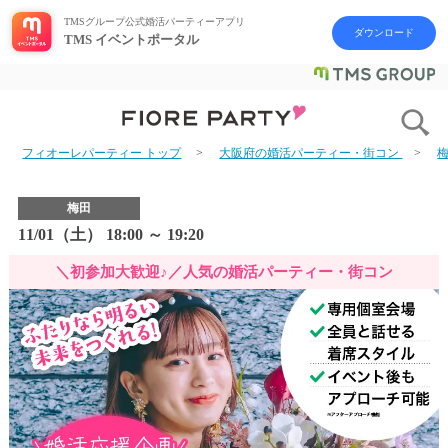
TMSグループ公式婚活パーティーアプリ
ダウンロード
TMS イベントポータル
フィオーレパーティー トップ
大阪府の婚活パーティー・街コン
梅田
11/01（土） 18:00 ～ 19:20
＼初参加大歓迎♪／人気の婚活パーティー・街コン