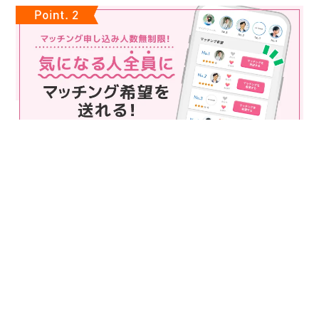
マッチング申込み人数無制限
マッチング申し込み人数は無制限！
もっと話してみたいというお相手全員にマッチングの申し込み
を送ることも可能なので、チャンスが広がります♪