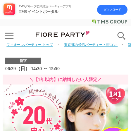
TMSグループ公式婚活パーティーアプリ
ダウンロード
TMS イベントポータル
フィオーレパーティー トップ
東京都の婚活パーティー・街コン
新宿
06/29（日） 14:30 ～ 15:50
＼【1年以内】に結婚したい人限定／