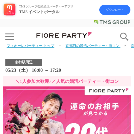
TMSグループ公式婚活パーティーアプリ
ダウンロード
TMS イベントポータル
フィオーレパーティー トップ
京都府の婚活パーティー・街コン
京都駅周辺
05/23（土） 16:00 ～ 17:20
＼1人参加大歓迎♪／人気の婚活パーティー・街コン