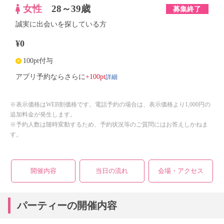
女性
28～39歳
募集終了
誠実に出会いを探している方
¥0
100pt付与
詳細
アプリ予約ならさらに
+100pt
※表示価格はWEB割価格です。電話予約の場合は、表示価格より1,000円の
追加料金が発生します。
※予約人数は随時変動するため、予約状況等のご質問にはお答えしかねま
す。
開催内容
当日の流れ
会場・アクセス
パーティーの開催内容