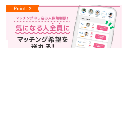
マッチング申込み人数無制限
マッチング申し込み人数は無制限！
もっと話してみたいというお相手全員にマッチングの申し込み
を送ることも可能なので、チャンスが広がります♪