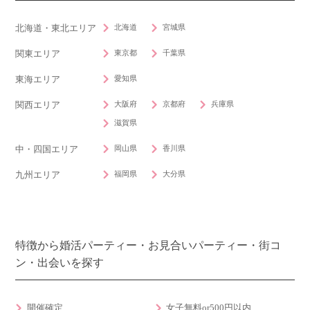
北海道
宮城県
北海道・東北エリア
東京都
千葉県
関東エリア
愛知県
東海エリア
大阪府
京都府
兵庫県
関西エリア
滋賀県
岡山県
香川県
中・四国エリア
福岡県
大分県
九州エリア
特徴から婚活パーティー・お見合いパーティー・街コ
ン・出会いを探す
開催確定
女子無料or500円以内