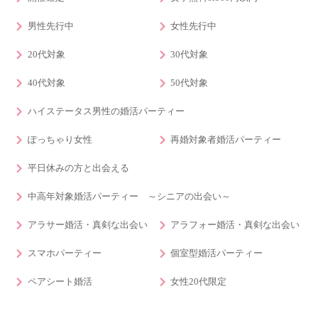
男性先行中
女性先行中
20代対象
30代対象
40代対象
50代対象
ハイステータス男性の婚活パーティー
ぽっちゃり女性
再婚対象者婚活パーティー
平日休みの方と出会える
中高年対象婚活パーティー ～シニアの出会い～
アラサー婚活・真剣な出会い
アラフォー婚活・真剣な出会い
スマホパーティー
個室型婚活パーティー
ペアシート婚活
女性20代限定