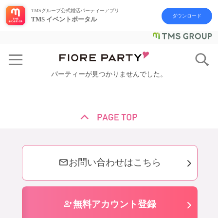
TMSグループ公式婚活パーティーアプリ
ダウンロード
TMS イベントポータル
パーティーが見つかりませんでした。
mail
お問い合わせはこちら
person_add
無料アカウント登録