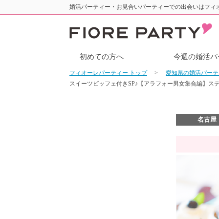
婚活パーティー・お見合いパーティーでの出会いはフィ
初めての方へ
今週の婚活パ
フィオーレパーティー トップ
愛知県の婚活パー
スイーツビッフェ付きSP♪【アラフォー男女集合編】ス
名古屋