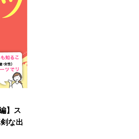
編】ス
真剣な出