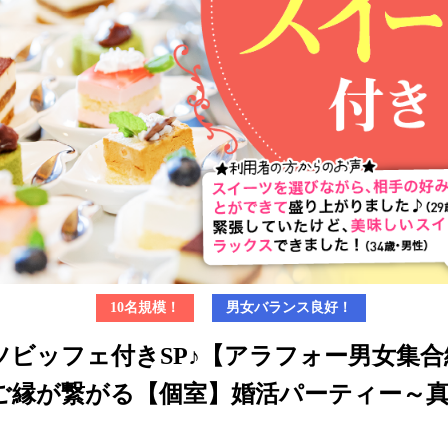
10名規模！
男女バランス良好！
ツビッフェ付きSP♪【アラフォー男女集合
ご縁が繋がる【個室】婚活パーティー～